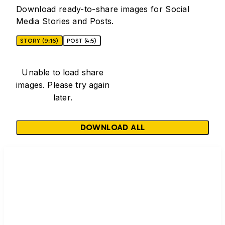
Download ready-to-share images for Social
Media Stories and Posts.
STORY (9:16)
POST (4:5)
Unable to load share
images. Please try again
later.
DOWNLOAD ALL