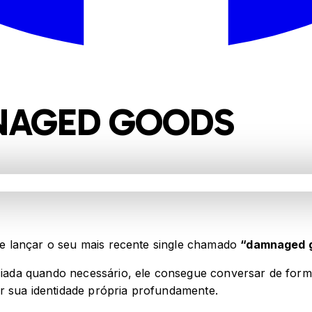
NAGED GOODS
e lançar o seu mais recente single chamado
“damnaged 
da quando necessário, ele consegue conversar de forma 
r sua identidade própria profundamente.