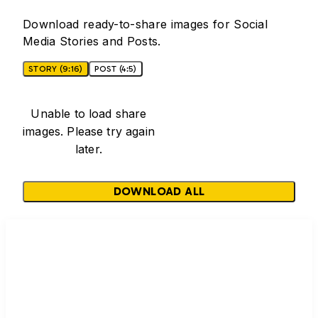
Download ready-to-share images for Social
Media Stories and Posts.
STORY (9:16)
POST (4:5)
Unable to load share
images. Please try again
later.
DOWNLOAD ALL