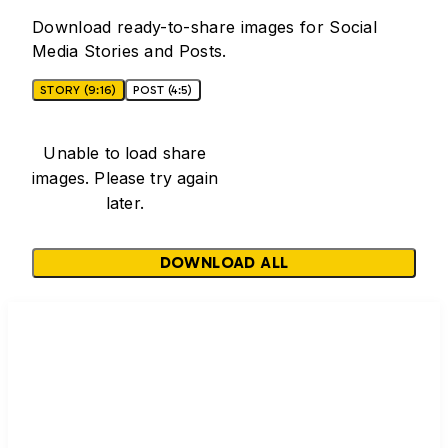
Download ready-to-share images for Social
Media Stories and Posts.
STORY (9:16)
POST (4:5)
Unable to load share
images. Please try again
later.
DOWNLOAD ALL