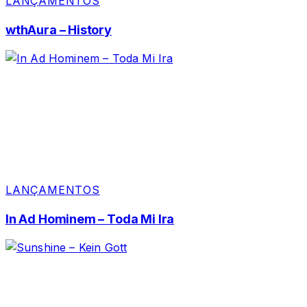
LANÇAMENTOS
wthAura – History
LANÇAMENTOS
In Ad Hominem – Toda Mi Ira