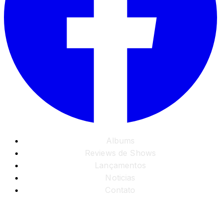
Albums
Reviews de Shows
Lançamentos
Noticias
Contato