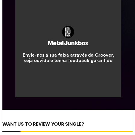
WANT US TO REVIEW YOUR SINGLE?