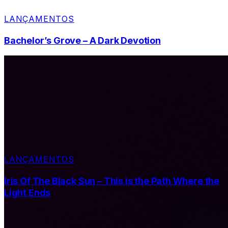
LANÇAMENTOS
Bachelor’s Grove – A Dark Devotion
LANÇAMENTOS
Iris Of The Black Sun – This is the Path Where the
Light Ends