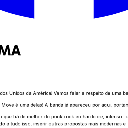
 MA
ados Unidos da América! Vamos falar a respeito de uma 
Move é uma delas! A banda já apareceu por aqui, portan
o que há de melhor do punk rock ao hardcore, intenso , 
 a tudo isso, inserir outras propostas mais modernas e m