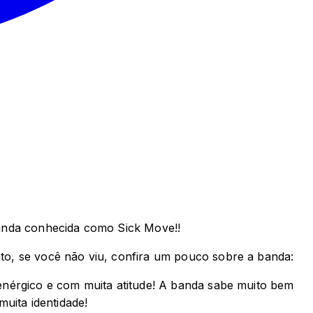
banda conhecida como Sick Move!!
to, se você não viu, confira um pouco sobre a banda:
enérgico e com muita atitude! A banda sabe muito bem
uita identidade!