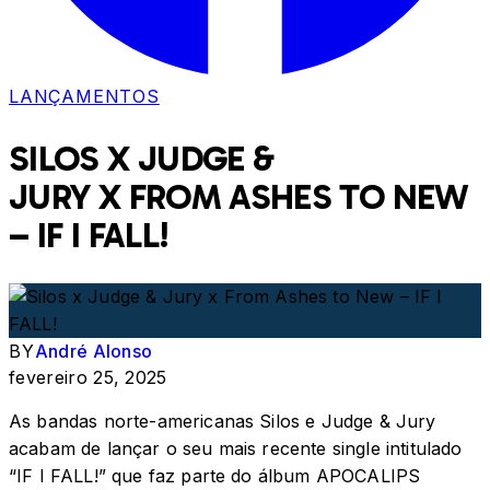
LANÇAMENTOS
SILOS X JUDGE &
JURY X FROM ASHES TO NEW
– IF I FALL!
BY
André Alonso
fevereiro 25, 2025
As bandas norte-americanas Silos e Judge & Jury
acabam de lançar o seu mais recente single intitulado
“IF I FALL!” que faz parte do álbum APOCALIPS