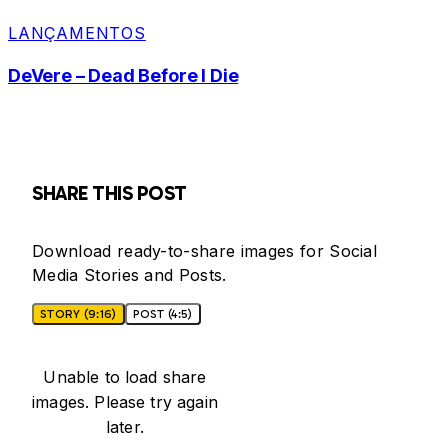
LANÇAMENTOS
DeVere – Dead Before I Die
SHARE THIS POST
Download ready-to-share images for Social
Media Stories and Posts.
STORY (9:16)
POST (4:5)
Unable to load share
images. Please try again
later.