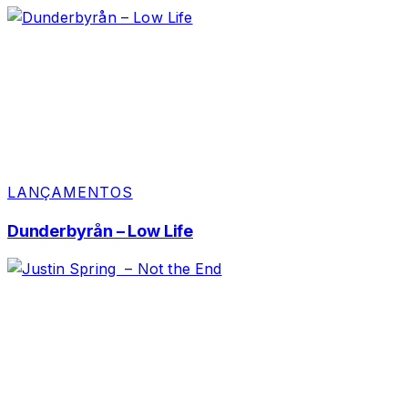
LANÇAMENTOS
Dunderbyrån – Low Life