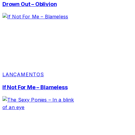
Drown Out – Oblivion
LANÇAMENTOS
If Not For Me – Blameless