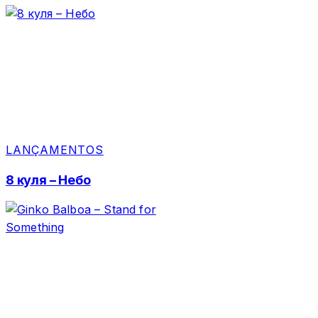
LANÇAMENTOS
8 куля – Небо