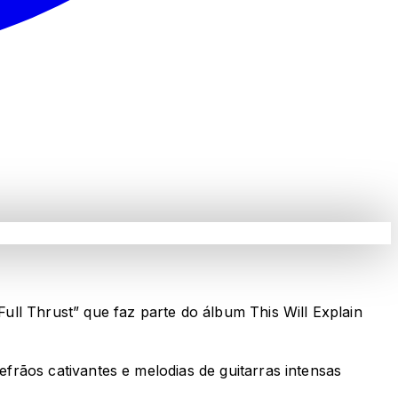
ll Thrust” que faz parte do álbum This Will Explain
frãos cativantes e melodias de guitarras intensas