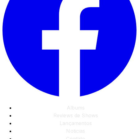
Albums
Reviews de Shows
Lançamentos
Noticias
Contato