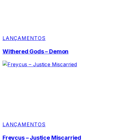
LANÇAMENTOS
Withered Gods – Demon
LANÇAMENTOS
Freycus – Justice Miscarried