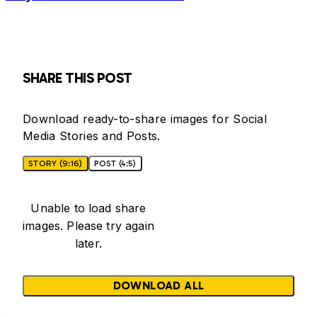
SHARE THIS POST
Download ready-to-share images for Social
Media Stories and Posts.
STORY (9:16)
POST (4:5)
Unable to load share
images. Please try again
later.
DOWNLOAD ALL