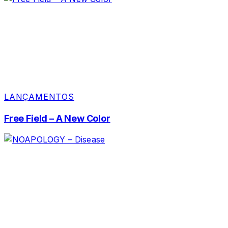
LANÇAMENTOS
Free Field – A New Color