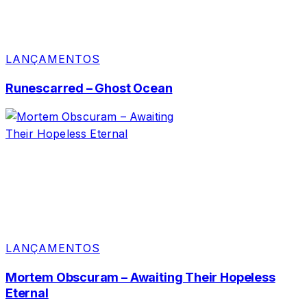
LANÇAMENTOS
Runescarred – Ghost Ocean
LANÇAMENTOS
Mortem Obscuram – Awaiting Their Hopeless
Eternal