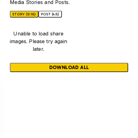
Media Stories and Posts.
STORY (9:16)
POST (4:5)
Unable to load share
images. Please try again
later.
DOWNLOAD ALL