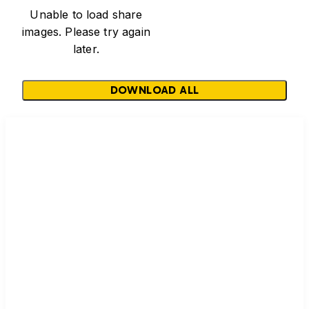
Unable to load share
images. Please try again
later.
DOWNLOAD ALL