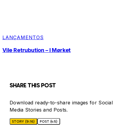
LANÇAMENTOS
Vile Retrubution – I Mørket
SHARE THIS POST
Download ready-to-share images for Social
Media Stories and Posts.
STORY (9:16)
POST (4:5)