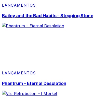
LANÇAMENTOS
Bailey and the Bad Habits – Stepping Stone
LANÇAMENTOS
Phantrum – Eternal Desolation