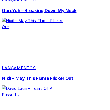
LANÇAMENTOS
GarcYuh – Breaking Down My Neck
LANÇAMENTOS
Nixil – May This Flame Flicker Out