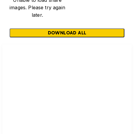
Unable to load share
images. Please try again
later.
DOWNLOAD ALL