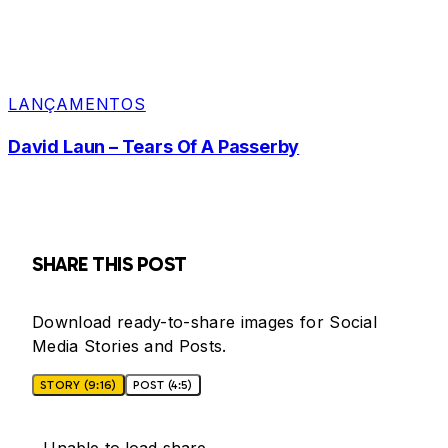
LANÇAMENTOS
David Laun – Tears Of A Passerby
SHARE THIS POST
Download ready-to-share images for Social
Media Stories and Posts.
STORY (9:16)
POST (4:5)