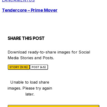
LANÇAMENTOS
Tendercore – Prime Mover
SHARE THIS POST
Download ready-to-share images for Social
Media Stories and Posts.
STORY (9:16)
POST (4:5)
Unable to load share
images. Please try again
later.