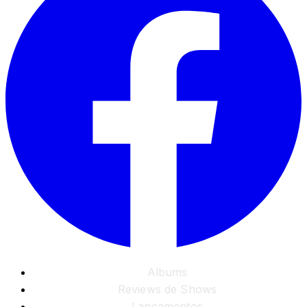
Albums
Reviews de Shows
Lançamentos