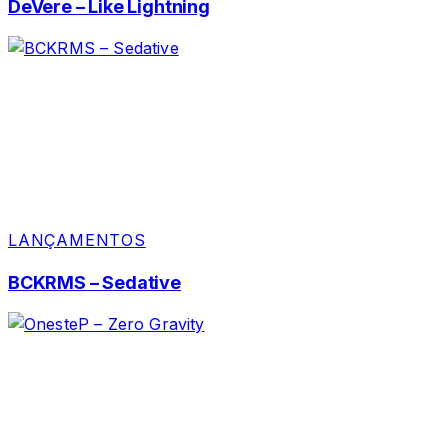
DeVere – Like Lightning
LANÇAMENTOS
BCKRMS – Sedative