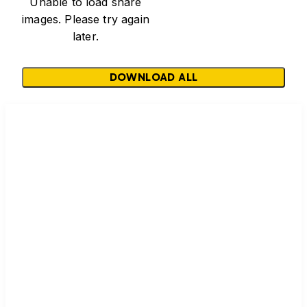
Unable to load share
images. Please try again
later.
DOWNLOAD ALL