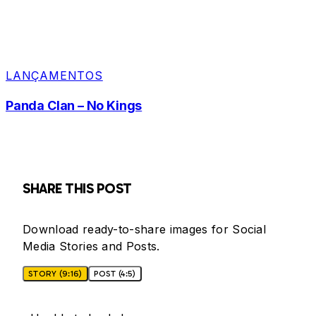
LANÇAMENTOS
Panda Clan – No Kings
SHARE THIS POST
Download ready-to-share images for Social
Media Stories and Posts.
STORY (9:16)
POST (4:5)