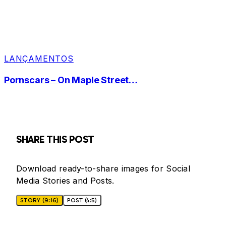
LANÇAMENTOS
Pornscars – On Maple Street…
SHARE THIS POST
Download ready-to-share images for Social
Media Stories and Posts.
STORY (9:16)
POST (4:5)