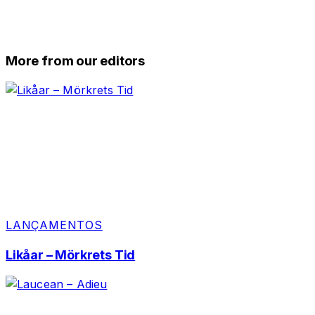
More from our editors
LANÇAMENTOS
Likåar – Mörkrets Tid