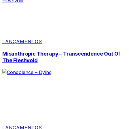
LANÇAMENTOS
Misanthropic Therapy – Transcendence Out Of
The Fleshvoid
LANÇAMENTOS