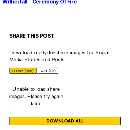
Witherfall – Ceremony Of Fire
SHARE THIS POST
Download ready-to-share images for Social
Media Stories and Posts.
STORY (9:16)
POST (4:5)
Unable to load share
images. Please try again
later.
DOWNLOAD ALL