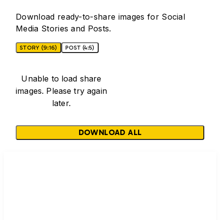
Download ready-to-share images for Social
Media Stories and Posts.
STORY (9:16)
POST (4:5)
Unable to load share
images. Please try again
later.
DOWNLOAD ALL