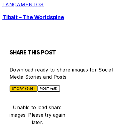
LANÇAMENTOS
Tibalt – The Worldspine
SHARE THIS POST
Download ready-to-share images for Social
Media Stories and Posts.
STORY (9:16)
POST (4:5)
Unable to load share
images. Please try again
later.