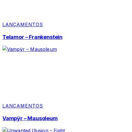
LANÇAMENTOS
Telamor – Frankenstein
LANÇAMENTOS
Vampÿr – Mausoleum