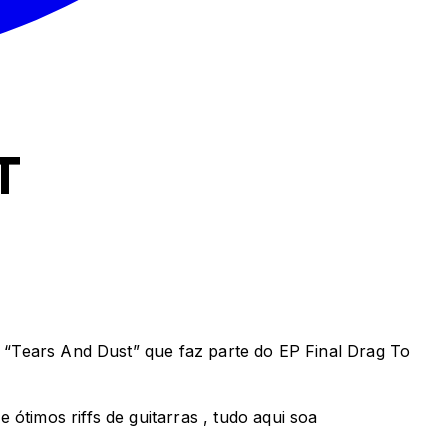
T
o “Tears And Dust” que faz parte do EP Final Drag To
ótimos riffs de guitarras , tudo aqui soa