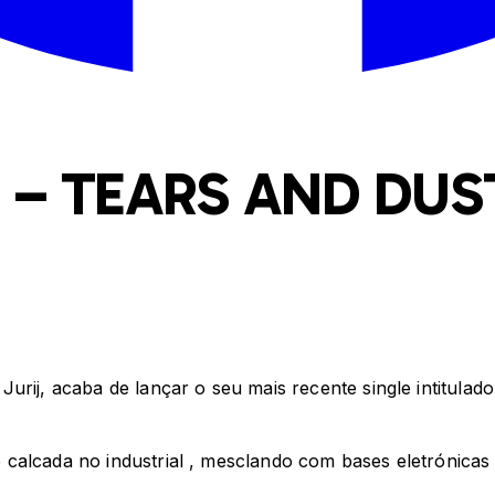
 – TEARS AND DUS
urij, acaba de lançar o seu mais recente single intitulad
alcada no industrial , mesclando com bases eletrónicas e 