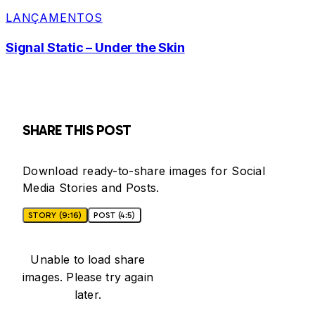
LANÇAMENTOS
Signal Static – Under the Skin
SHARE THIS POST
Download ready-to-share images for Social
Media Stories and Posts.
STORY (9:16)
POST (4:5)
Unable to load share
images. Please try again
later.