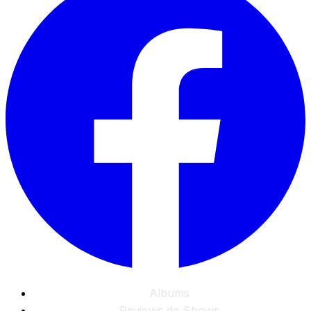
Albums
Reviews de Shows