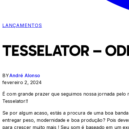
LANÇAMENTOS
TESSELATOR – OD
BY
André Alonso
fevereiro 2, 2024
É com grande prazer que seguimos nossa jornada pelo m
Tesselator!!
Se por algum acaso, estás a procura de uma boa banda
entregar peso, modernidade e boa produção? Pois dever
para crescer muito mais ! Seu som é baseado em um ex