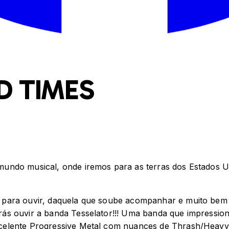
D TIMES
undo musical, onde iremos para as terras dos Estados Un
 para ouvir, daquela que soube acompanhar e muito bem 
ás ouvir a banda Tesselator!!! Uma banda que impression
celente Progressive Metal com nuances de Thrash/Heavy/