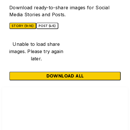
Download ready-to-share images for Social
Media Stories and Posts.
STORY (9:16)
POST (4:5)
Unable to load share
images. Please try again
later.
DOWNLOAD ALL