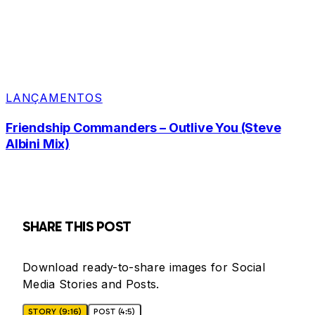
LANÇAMENTOS
Friendship Commanders – Outlive You (Steve
Albini Mix)
SHARE THIS POST
Download ready-to-share images for Social
Media Stories and Posts.
STORY (9:16)
POST (4:5)