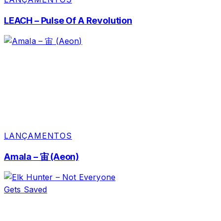
LEACH – Pulse Of A Revolution
LANÇAMENTOS
Amala – 宙 (Aeon)