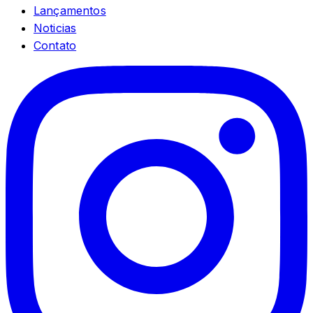
Lançamentos
Noticias
Contato