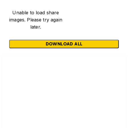
Unable to load share
images. Please try again
later.
DOWNLOAD ALL