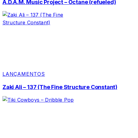
A.D.A.M. Music Project – Octane (refueled)
LANÇAMENTOS
Zaki Ali – 137 (The Fine Structure Constant)