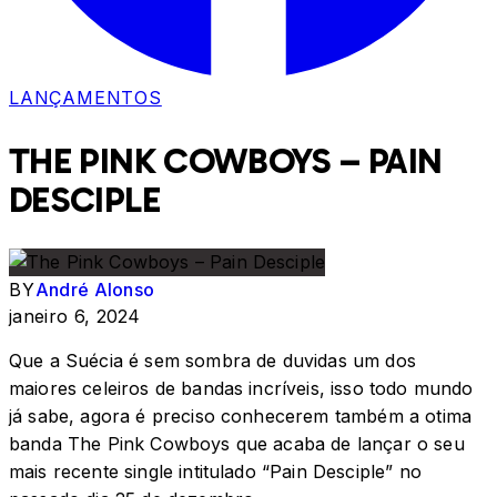
LANÇAMENTOS
THE PINK COWBOYS – PAIN
DESCIPLE
BY
André Alonso
janeiro 6, 2024
Que a Suécia é sem sombra de duvidas um dos
maiores celeiros de bandas incríveis, isso todo mundo
já sabe, agora é preciso conhecerem também a otima
banda The Pink Cowboys que acaba de lançar o seu
mais recente single intitulado “Pain Desciple” no