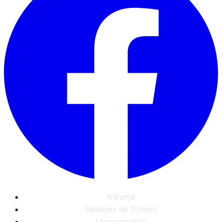
Albums
Reviews de Shows
Lançamentos