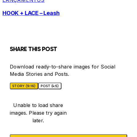
LANÇAMENTOS
HOOK + LACE – Leash
SHARE THIS POST
Download ready-to-share images for Social
Media Stories and Posts.
STORY (9:16)
POST (4:5)
Unable to load share
images. Please try again
later.