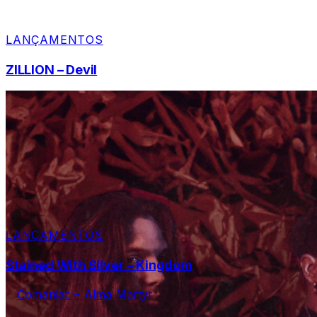
LANÇAMENTOS
ZILLION – Devil
LANÇAMENTOS
Stained With Silver – Kingdom