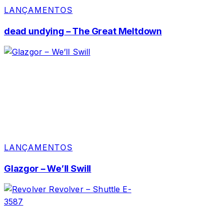
LANÇAMENTOS
dead undying – The Great Meltdown
LANÇAMENTOS
Glazgor – We’ll Swill