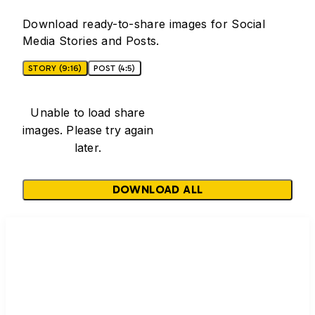
Download ready-to-share images for Social
Media Stories and Posts.
STORY (9:16)
POST (4:5)
Unable to load share
images. Please try again
later.
DOWNLOAD ALL