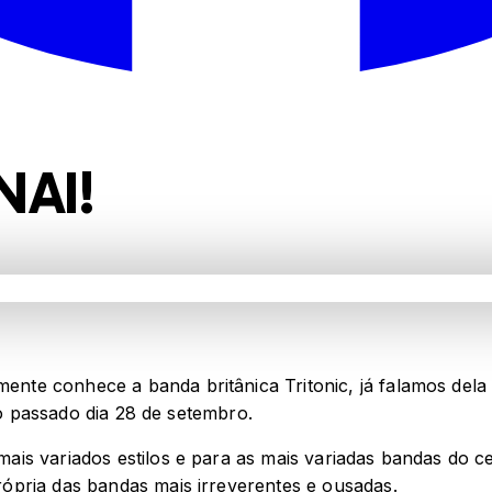
NAI!
te conhece a banda britânica Tritonic, já falamos dela 
no passado dia 28 de setembro.
is variados estilos e para as mais variadas bandas do ce
ópria das bandas mais irreverentes e ousadas.