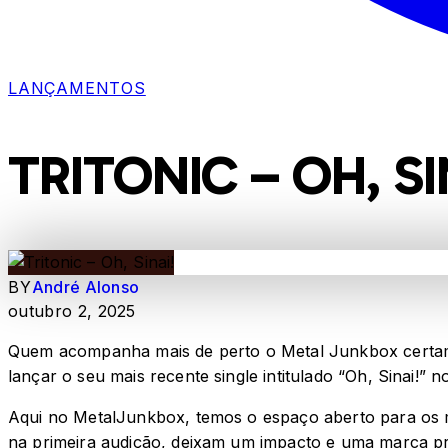
LANÇAMENTOS
TRITONIC – OH, SI
BY
André Alonso
outubro 2, 2025
Quem acompanha mais de perto o Metal Junkbox certamen
lançar o seu mais recente single intitulado “Oh, Sinai!” 
Aqui no MetalJunkbox, temos o espaço aberto para os ma
na primeira audição, deixam um impacto e uma marca pr