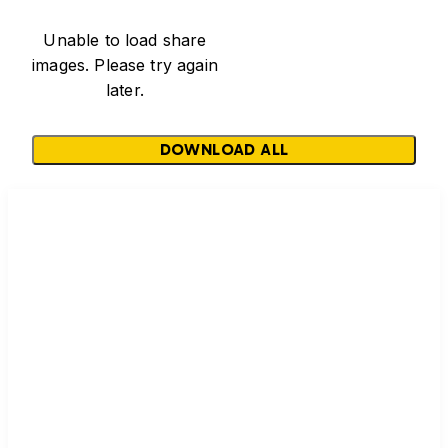
Unable to load share
images. Please try again
later.
DOWNLOAD ALL