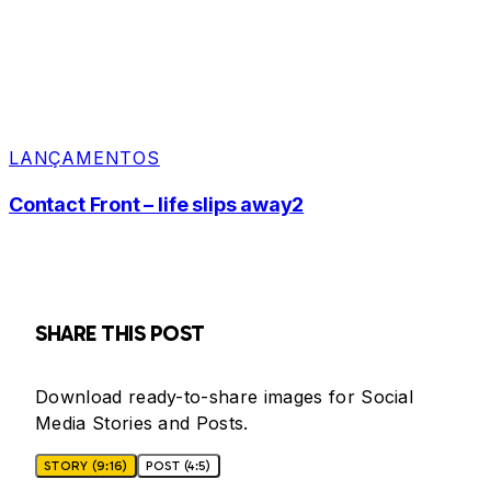
LANÇAMENTOS
Contact Front – life slips away2
SHARE THIS POST
Download ready-to-share images for Social
Media Stories and Posts.
STORY (9:16)
POST (4:5)