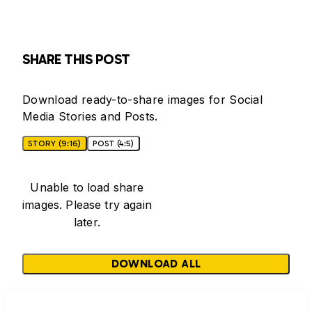
SHARE THIS POST
Download ready-to-share images for Social
Media Stories and Posts.
STORY (9:16)
POST (4:5)
Unable to load share
images. Please try again
later.
DOWNLOAD ALL