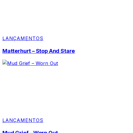
LANÇAMENTOS
Matterhurt – Stop And Stare
LANÇAMENTOS
Mud Grief – Worn Out