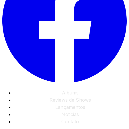
Albums
Reviews de Shows
Lançamentos
Noticias
Contato