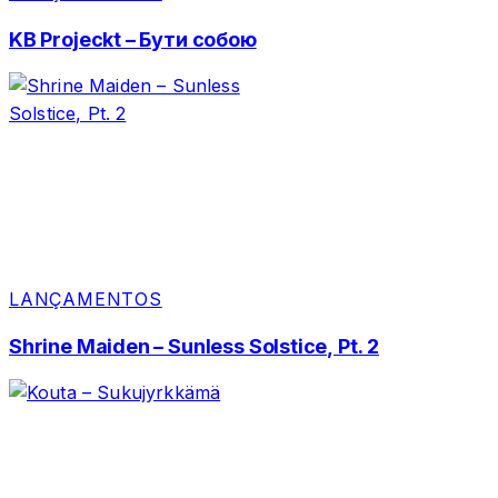
KB Projeckt – Бути собою
LANÇAMENTOS
Shrine Maiden – Sunless Solstice, Pt. 2