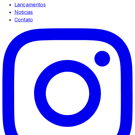
Lançamentos
Noticias
Contato