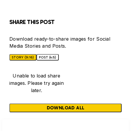
SHARE THIS POST
Download ready-to-share images for Social
Media Stories and Posts.
STORY (9:16)
POST (4:5)
Unable to load share
images. Please try again
later.
DOWNLOAD ALL