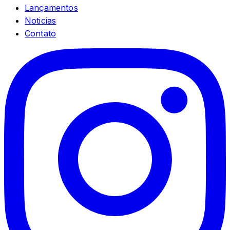
Lançamentos
Noticias
Contato