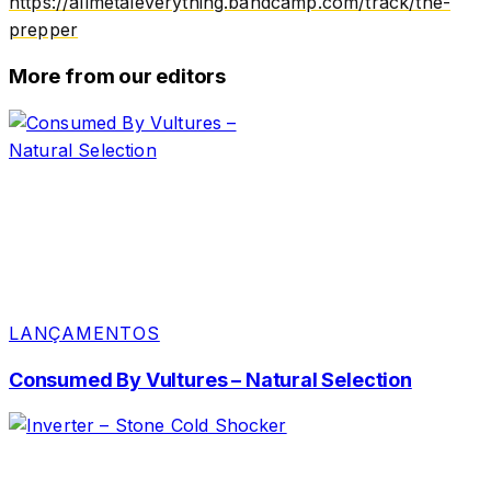
https://allmetaleverything.bandcamp.com/track/the-
prepper
More from our editors
LANÇAMENTOS
Consumed By Vultures – Natural Selection