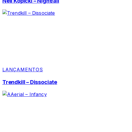
Neil Kopicki – Nightfall
LANÇAMENTOS
Trendkill – Dissociate