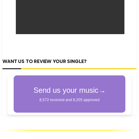
WANT US TO REVIEW YOUR SINGLE?