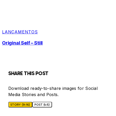
LANÇAMENTOS
Original Self – Still
SHARE THIS POST
Download ready-to-share images for Social
Media Stories and Posts.
STORY (9:16)
POST (4:5)