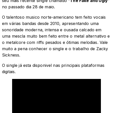
seu mais recente single chamado “
The Fake and Ugly
”
no passado dia 28 de maio.
O talentoso musico norte-americano tem feito vocais
em várias bandas desde 2010, apresentando uma
sonoridade moderna, intensa e ousada calcado em
uma mescla muito bem feito entre o metal alternativo e
o metalcore com riffs pesados e ótimas melodias. Vale
muito a pena conhecer o single e o trabalho de Zacky
Sickness.
O single já esta disponivel nas principais plataformas
digitais.