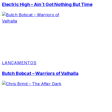
Electric High – Ain´t Got Nothing But Time
LANÇAMENTOS
Butch Bobcat – Warriors of Valhalla