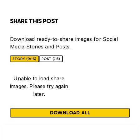
SHARE THIS POST
Download ready-to-share images for Social
Media Stories and Posts.
STORY (9:16)
POST (4:5)
Unable to load share
images. Please try again
later.
DOWNLOAD ALL