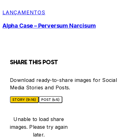
LANÇAMENTOS
Alpha Case – Perversum Narcisum
SHARE THIS POST
Download ready-to-share images for Social
Media Stories and Posts.
STORY (9:16)
POST (4:5)
Unable to load share
images. Please try again
later.