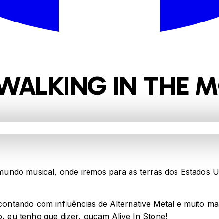
– WALKING IN THE
undo musical, onde iremos para as terras dos Estados Un
ntando com influências de Alternative Metal e muito ma
o, eu tenho que dizer, ouçam Alive In Stone!