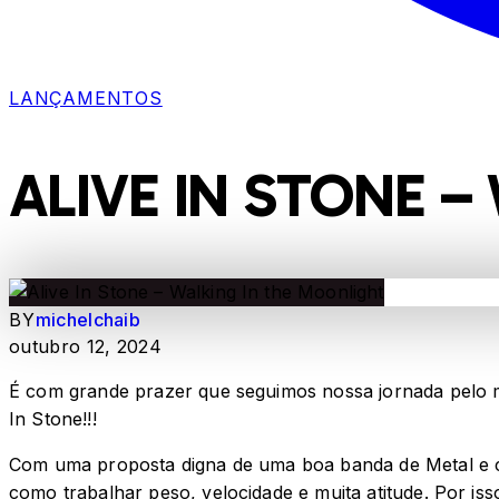
LANÇAMENTOS
ALIVE IN STONE 
BY
michelchaib
outubro 12, 2024
É com grande prazer que seguimos nossa jornada pelo m
In Stone!!!
Com uma proposta digna de uma boa banda de Metal e co
como trabalhar peso, velocidade e muita atitude. Por iss