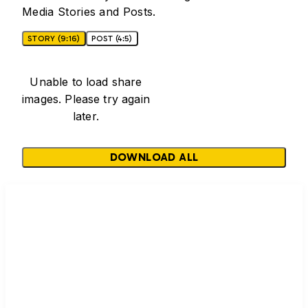
Media Stories and Posts.
STORY (9:16)
POST (4:5)
Unable to load share
images. Please try again
later.
DOWNLOAD ALL