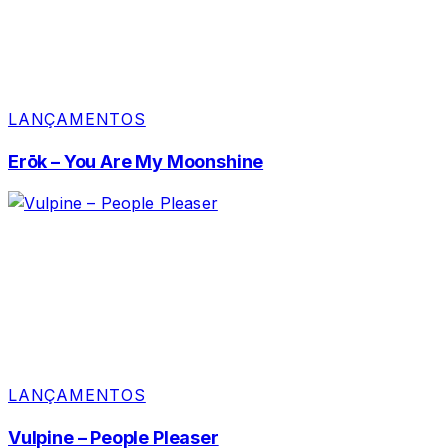
LANÇAMENTOS
Erōk – You Are My Moonshine
LANÇAMENTOS
Vulpine – People Pleaser