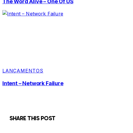
The Word Alive – One Of US
LANÇAMENTOS
Intent – Network Failure
SHARE THIS POST