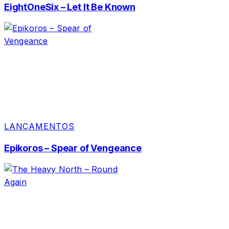
EightOneSix – Let It Be Known
LANÇAMENTOS
Epikoros – Spear of Vengeance