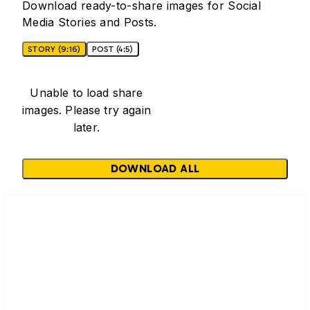
Download ready-to-share images for Social
Media Stories and Posts.
STORY (9:16)
POST (4:5)
Unable to load share
images. Please try again
later.
DOWNLOAD ALL