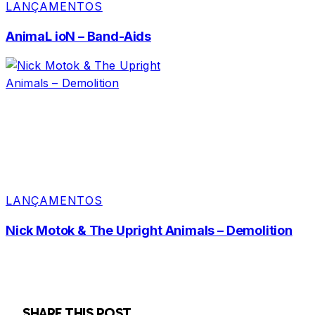
LANÇAMENTOS
AnimaL ioN – Band-Aids
LANÇAMENTOS
Nick Motok & The Upright Animals – Demolition
SHARE THIS POST