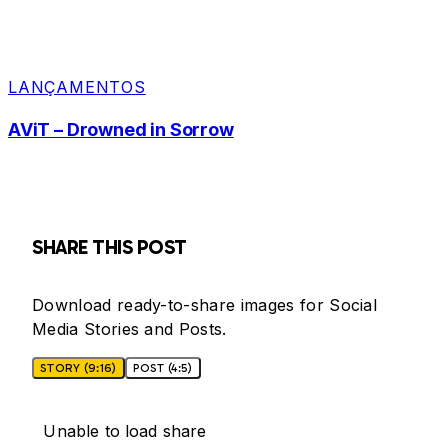
LANÇAMENTOS
AViT – Drowned in Sorrow
SHARE THIS POST
Download ready-to-share images for Social
Media Stories and Posts.
STORY (9:16)
POST (4:5)
Unable to load share