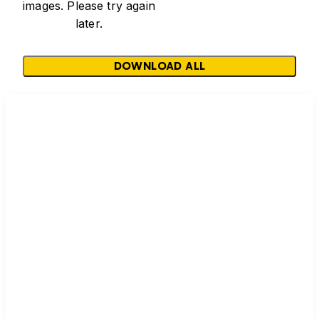
images. Please try again
later.
DOWNLOAD ALL