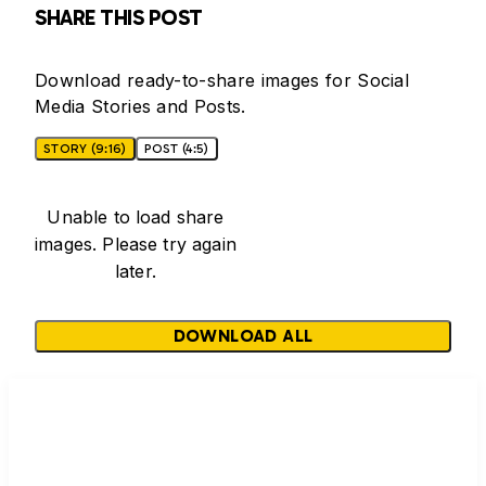
SHARE THIS POST
Download ready-to-share images for Social
Media Stories and Posts.
STORY (9:16)
POST (4:5)
Unable to load share
images. Please try again
later.
DOWNLOAD ALL