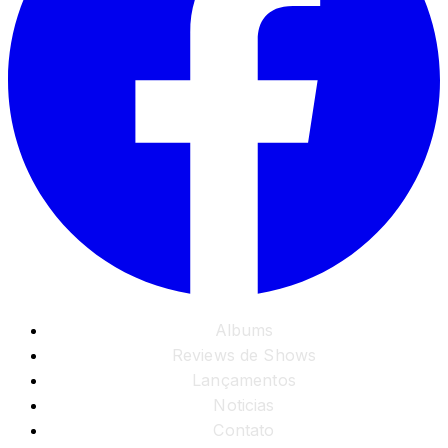
Albums
Reviews de Shows
Lançamentos
Noticias
Contato