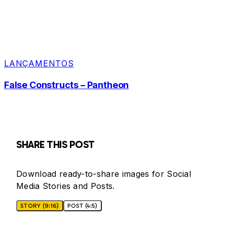
LANÇAMENTOS
False Constructs – Pantheon
SHARE THIS POST
Download ready-to-share images for Social
Media Stories and Posts.
STORY (9:16)
POST (4:5)