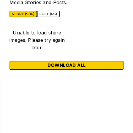
Media Stories and Posts.
STORY (9:16)
POST (4:5)
Unable to load share
images. Please try again
later.
DOWNLOAD ALL