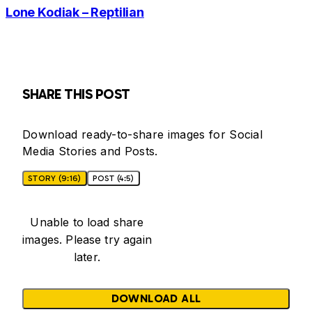
Lone Kodiak – Reptilian
SHARE THIS POST
Download ready-to-share images for Social
Media Stories and Posts.
STORY (9:16)
POST (4:5)
Unable to load share
images. Please try again
later.
DOWNLOAD ALL