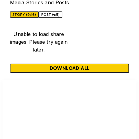
Media Stories and Posts.
STORY (9:16)
POST (4:5)
Unable to load share
images. Please try again
later.
DOWNLOAD ALL