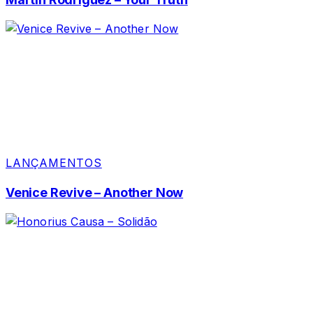
LANÇAMENTOS
Venice Revive – Another Now