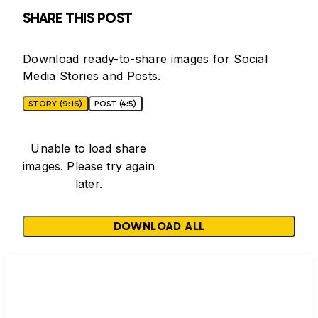
SHARE THIS POST
Download ready-to-share images for Social
Media Stories and Posts.
STORY (9:16)
POST (4:5)
Unable to load share
images. Please try again
later.
DOWNLOAD ALL