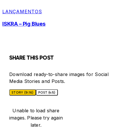
LANÇAMENTOS
ISKRA – Pig Blues
SHARE THIS POST
Download ready-to-share images for Social
Media Stories and Posts.
STORY (9:16)
POST (4:5)
Unable to load share
images. Please try again
later.