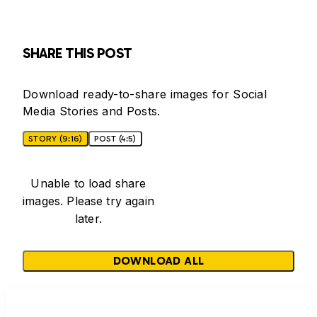
SHARE THIS POST
Download ready-to-share images for Social
Media Stories and Posts.
STORY (9:16)
POST (4:5)
Unable to load share
images. Please try again
later.
DOWNLOAD ALL