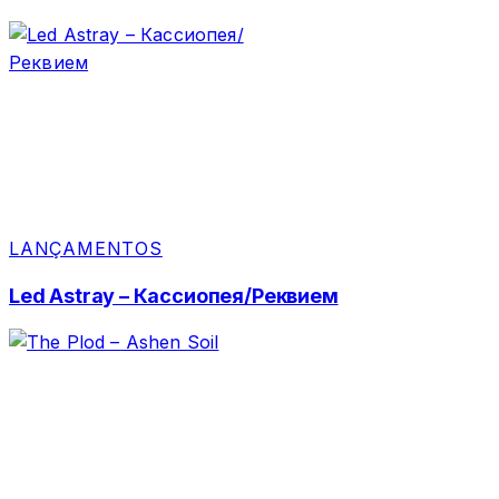
LANÇAMENTOS
Led Astray – Кассиопея/Реквием