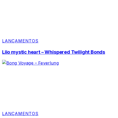
LANÇAMENTOS
Liio mystic heart – Whispered Twilight Bonds
LANÇAMENTOS